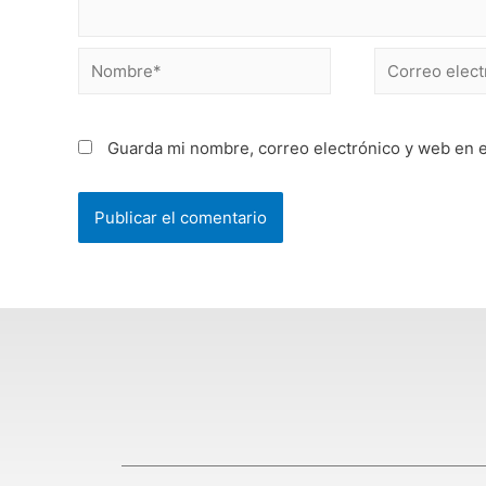
Guarda mi nombre, correo electrónico y web en 